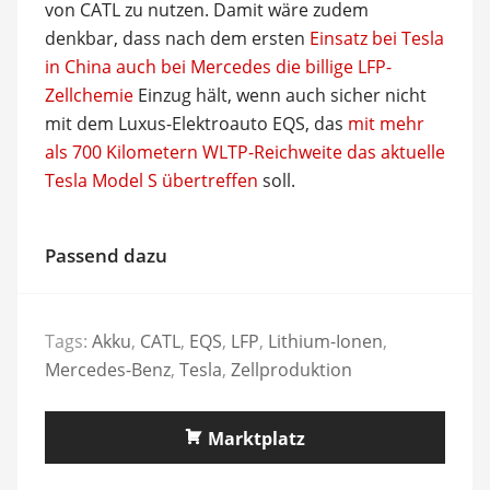
von CATL zu nutzen. Damit wäre zudem
denkbar, dass nach dem ersten
Einsatz bei Tesla
in China auch bei Mercedes die billige LFP-
Zellchemie
Einzug hält, wenn auch sicher nicht
mit dem Luxus-Elektroauto EQS, das
mit mehr
als 700 Kilometern WLTP-Reichweite das aktuelle
Tesla Model S übertreffen
soll.
Passend dazu
Tags:
Akku
,
CATL
,
EQS
,
LFP
,
Lithium-Ionen
,
Mercedes-Benz
,
Tesla
,
Zellproduktion
Marktplatz