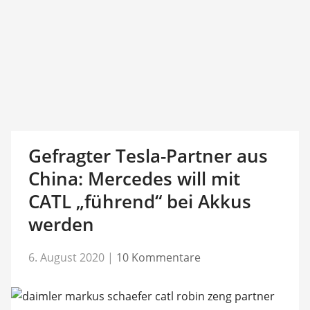
Gefragter Tesla-Partner aus
China: Mercedes will mit
CATL „führend“ bei Akkus
werden
6. August 2020
|
10 Kommentare