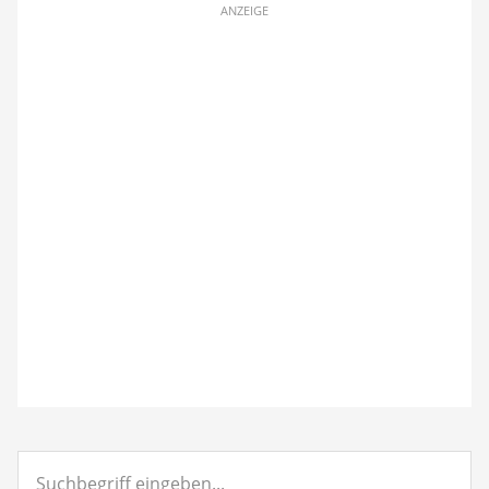
ANZEIGE
Suchbegriff
eingeben...