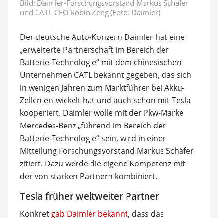
Bild: Daimler-Forschungsvorstand Markus Schäfer
und CATL-CEO Robin Zeng (Foto: Daimler)
Der deutsche Auto-Konzern Daimler hat eine
„erweiterte Partnerschaft im Bereich der
Batterie-Technologie“ mit dem chinesischen
Unternehmen CATL bekannt gegeben, das sich
in wenigen Jahren zum Marktführer bei Akku-
Zellen entwickelt hat und auch schon mit Tesla
kooperiert. Daimler wolle mit der Pkw-Marke
Mercedes-Benz „führend im Bereich der
Batterie-Technologie“ sein, wird in einer
Mitteilung Forschungsvorstand Markus Schäfer
zitiert. Dazu werde die eigene Kompetenz mit
der von starken Partnern kombiniert.
Tesla früher weltweiter Partner
Konkret
gab Daimler bekannt
, dass das