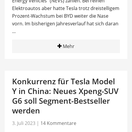
Energy Vehicles“ (NEVs) zählen. Bei reinen
Elektroautos aber hatte Tesla trotz dreistelligem
Prozent-Wachstum bei BYD weiter die Nase
vorn. Im bisherigen Jahresverlauf hat sich daran
…
Mehr
Konkurrenz für Tesla Model
Y in China: Neues Xpeng-SUV
G6 soll Segment-Bestseller
werden
3. Juli 2023
|
14 Kommentare