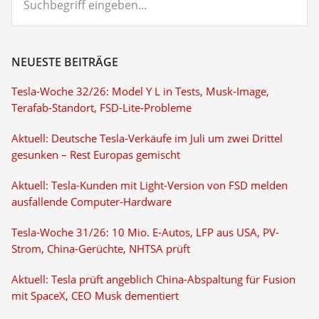
eingeben...
NEUESTE BEITRÄGE
Tesla-Woche 32/26: Model Y L in Tests, Musk-Image,
Terafab-Standort, FSD-Lite-Probleme
Aktuell: Deutsche Tesla-Verkäufe im Juli um zwei Drittel
gesunken – Rest Europas gemischt
Aktuell: Tesla-Kunden mit Light-Version von FSD melden
ausfallende Computer-Hardware
Tesla-Woche 31/26: 10 Mio. E-Autos, LFP aus USA, PV-
Strom, China-Gerüchte, NHTSA prüft
Aktuell: Tesla prüft angeblich China-Abspaltung für Fusion
mit SpaceX, CEO Musk dementiert