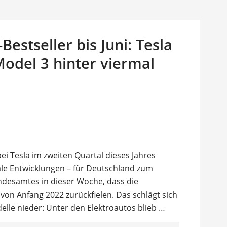
estseller bis Juni: Tesla
Model 3 hinter viermal
ei Tesla im zweiten Quartal dieses Jahres
ale Entwicklungen – für Deutschland zum
undesamtes in dieser Woche, dass die
on Anfang 2022 zurückfielen. Das schlägt sich
elle nieder: Unter den Elektroautos blieb …