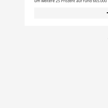
um weitere 25 Prozent auf rund 665.000 