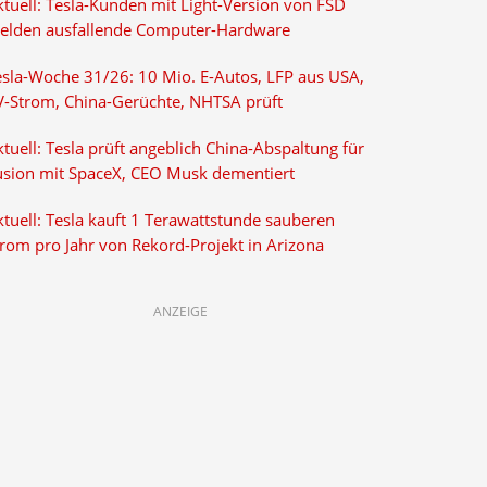
ktuell: Tesla-Kunden mit Light-Version von FSD
elden ausfallende Computer-Hardware
esla-Woche 31/26: 10 Mio. E-Autos, LFP aus USA,
V-Strom, China-Gerüchte, NHTSA prüft
tuell: Tesla prüft angeblich China-Abspaltung für
usion mit SpaceX, CEO Musk dementiert
tuell: Tesla kauft 1 Terawattstunde sauberen
trom pro Jahr von Rekord-Projekt in Arizona
ANZEIGE