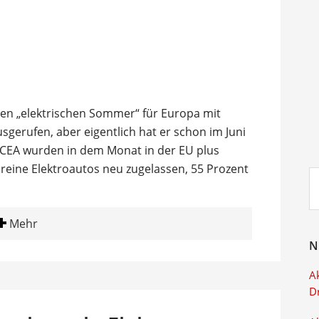
inen „elektrischen Sommer“ für Europa mit
sgerufen, aber eigentlich hat er schon im Juni
CEA wurden in dem Monat in der EU plus
eine Elektroautos neu zugelassen, 55 Prozent
Su
ei
Mehr
N
Ak
D