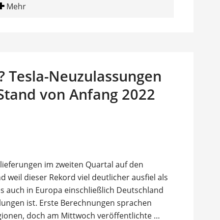
Mehr
t? Tesla-Neuzulassungen
 Stand von Anfang 2022
slieferungen im zweiten Quartal auf den
 weil dieser Rekord viel deutlicher ausfiel als
es auch in Europa einschließlich Deutschland
elungen ist. Erste Berechnungen sprachen
egionen, doch am Mittwoch veröffentlichte …