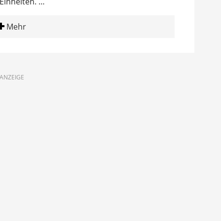
Einheiten. …
Mehr
ANZEIGE