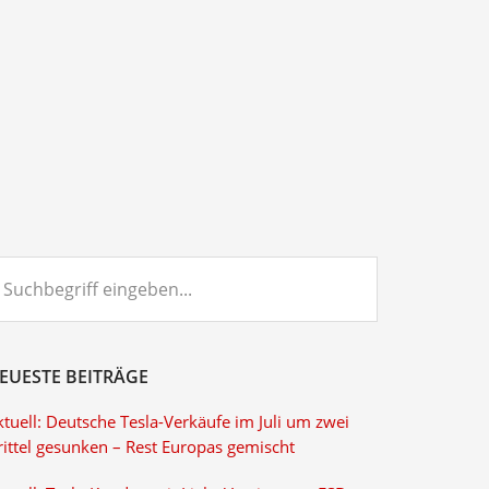
chbegriff
ngeben...
EUESTE BEITRÄGE
tuell: Deutsche Tesla-Verkäufe im Juli um zwei
rittel gesunken – Rest Europas gemischt