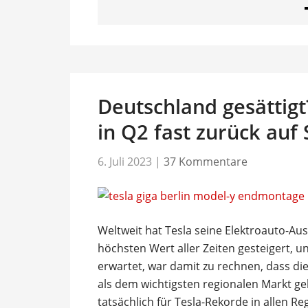
Deutschland gesättig
in Q2 fast zurück auf
6. Juli 2023
|
37 Kommentare
Weltweit hat Tesla seine Elektroauto-Au
höchsten Wert aller Zeiten gesteigert, und
erwartet, war damit zu rechnen, dass di
als dem wichtigsten regionalen Markt g
tatsächlich für Tesla-Rekorde in allen R