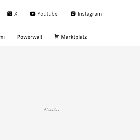
X
Youtube
Instagram
mi
Powerwall
Marktplatz
ANZEIGE