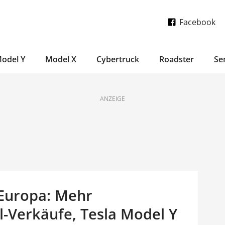
Facebook
odel Y
Model X
Cybertruck
Roadster
Se
ANZEIGE
Europa: Mehr
el-Verkäufe, Tesla Model Y