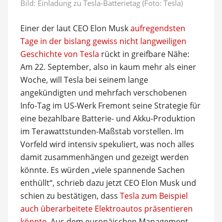
Bild: Einladung zu Tesla-Batterietag (Foto: Tesla)
Einer der laut CEO Elon Musk
aufregendsten
Tage in der bislang gewiss nicht langweiligen
Geschichte von Tesla
rückt in greifbare Nähe:
Am 22. September, also in kaum mehr als einer
Woche, will Tesla bei seinem lange
angekündigten und mehrfach verschobenen
Info-Tag im US-Werk Fremont seine Strategie für
eine bezahlbare Batterie- und Akku-Produktion
im Terawattstunden-Maßstab vorstellen. Im
Vorfeld wird intensiv spekuliert, was noch alles
damit zusammenhängen und gezeigt werden
könnte. Es würden „viele spannende Sachen
enthüllt“, schrieb dazu jetzt CEO Elon Musk und
schien zu bestätigen, dass
Tesla zum Beispiel
auch überarbeitete Elektroautos präsentieren
könnte
. Aus dem europäischen Management