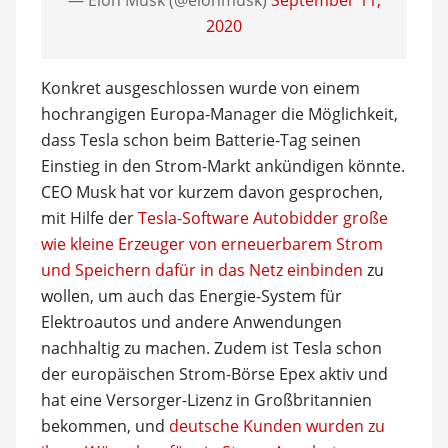
— Elon Musk (@elonmusk)
September 11,
2020
Konkret ausgeschlossen wurde von einem
hochrangigen Europa-Manager die Möglichkeit,
dass Tesla schon beim Batterie-Tag seinen
Einstieg in den Strom-Markt ankündigen könnte.
CEO Musk hat vor kurzem davon gesprochen,
mit Hilfe der
Tesla-Software Autobidder große
wie kleine Erzeuger von erneuerbarem Strom
und Speichern dafür in das Netz einbinden
zu
wollen, um auch das Energie-System für
Elektroautos und andere Anwendungen
nachhaltig zu machen. Zudem ist Tesla schon
der europäischen Strom-Börse Epex aktiv und
hat eine Versorger-Lizenz in Großbritannien
bekommen, und
deutsche Kunden wurden zu