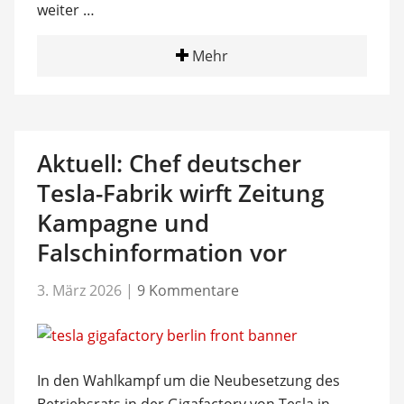
weiter …
Mehr
Aktuell: Chef deutscher
Tesla-Fabrik wirft Zeitung
Kampagne und
Falschinformation vor
3. März 2026
|
9 Kommentare
In den Wahlkampf um die Neubesetzung des