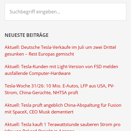
page
omitted
page
Suchbegriff
eingeben...
NEUESTE BEITRÄGE
Aktuell: Deutsche Tesla-Verkäufe im Juli um zwei Drittel
gesunken – Rest Europas gemischt
Aktuell: Tesla-Kunden mit Light-Version von FSD melden
ausfallende Computer-Hardware
Tesla-Woche 31/26: 10 Mio. E-Autos, LFP aus USA, PV-
Strom, China-Gerüchte, NHTSA prüft
Aktuell: Tesla prüft angeblich China-Abspaltung für Fusion
mit SpaceX, CEO Musk dementiert
Aktuell: Tesla kauft 1 Terawattstunde sauberen Strom pro