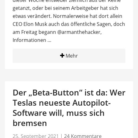
dieser Woche entweder ziemlich aus der Reihe
getanzt, oder bei seinem Arbeitgeber hat sich
etwas verändert. Normalerweise hat dort allein
CEO Elon Musk auch das öffentliche Sagen, doch
am Freitag begann @armanthehacker,
Informationen …
Mehr
Der „Beta-Button“ ist da: Wer
Teslas neueste Autopilot-
Software will, muss sich
bremsen
25. September 2021
|
24 Kommentare