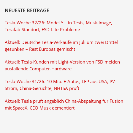
NEUESTE BEITRÄGE
Tesla-Woche 32/26: Model Y L in Tests, Musk-Image,
Terafab-Standort, FSD-Lite-Probleme
Aktuell: Deutsche Tesla-Verkäufe im Juli um zwei Drittel
gesunken – Rest Europas gemischt
Aktuell: Tesla-Kunden mit Light-Version von FSD melden
ausfallende Computer-Hardware
Tesla-Woche 31/26: 10 Mio. E-Autos, LFP aus USA, PV-
Strom, China-Gerüchte, NHTSA prüft
Aktuell: Tesla prüft angeblich China-Abspaltung für Fusion
mit SpaceX, CEO Musk dementiert