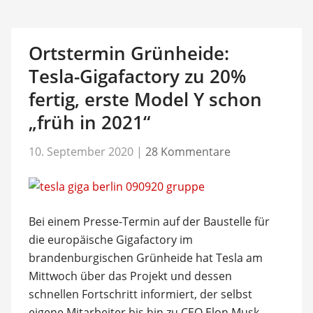
Ortstermin Grünheide:
Tesla-Gigafactory zu 20%
fertig, erste Model Y schon
„früh in 2021“
10. September 2020
|
28 Kommentare
Bei einem Presse-Termin auf der Baustelle für
die europäische Gigafactory im
brandenburgischen Grünheide hat Tesla am
Mittwoch über das Projekt und dessen
schnellen Fortschritt informiert, der selbst
eigene Mitarbeiter bis hin zu CEO Elon Musk