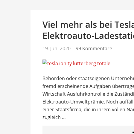
Viel mehr als bei Tesl
Elektroauto-Ladestat
19. Juni 2020
|
99 Kommentare
Behörden oder staatseigenen Unternehm
fremd erscheinende Aufgaben übertrag
Wirtschaft Ausfuhrkontrolle die Zuständ
Elektroauto-Umweltprämie. Noch auffäll
einer Staatsfirma, die in ihrem vollen Na
zugleich …