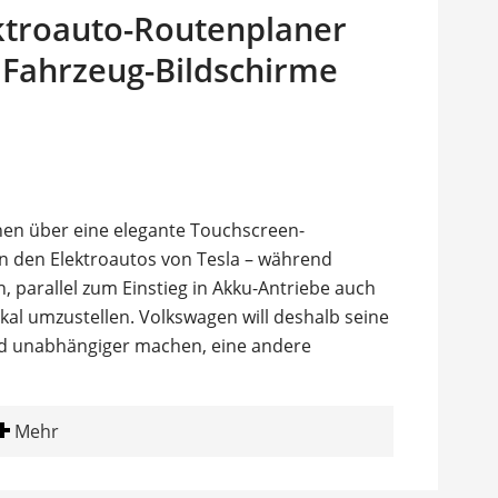
ektroauto-Routenplaner
Fahrzeug-Bildschirme
nen über eine elegante Touchscreen-
in den Elektroautos von Tesla – während
n, parallel zum Einstieg in Akku-Antriebe auch
kal umzustellen. Volkswagen will deshalb seine
nd unabhängiger machen, eine andere
Mehr