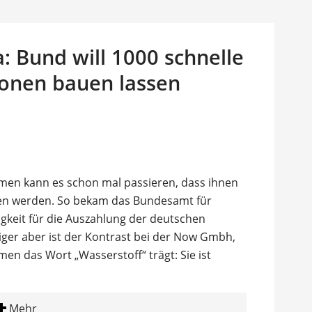
a: Bund will 1000 schnelle
ionen bauen lassen
en kann es schon mal passieren, dass ihnen
en werden. So bekam das Bundesamt für
igkeit für die Auszahlung der deutschen
iger aber ist der Kontrast bei der Now Gmbh,
men das Wort „Wasserstoff“ trägt: Sie ist
Mehr