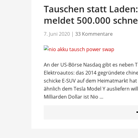
Tauschen statt Laden
meldet 500.000 schne
7. Juni 2020
|
33 Kommentare
An der US-Börse Nasdaq gibt es neben Te
Elektroautos: das 2014 gegründete chin
schicke E-SUV auf dem Heimatmarkt hat
ähnlich dem Tesla Model Y ausliefern wil
Milliarden Dollar ist Nio …