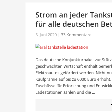
Strom an jeder Tankst
für alle deutschen Be
6. Juni 2020
|
33 Kommentare
Das deutsche Konjunkturpaket zur Stüt
geschwächten Wirtschaft enthält bemer
Elektroautos gefördert werden. Nicht nur
Kaufprämie auf bis zu 6000 Euro erhöht, 
Zuschüsse für Erforschung und Entwick
Ladestationen zahlen und die …