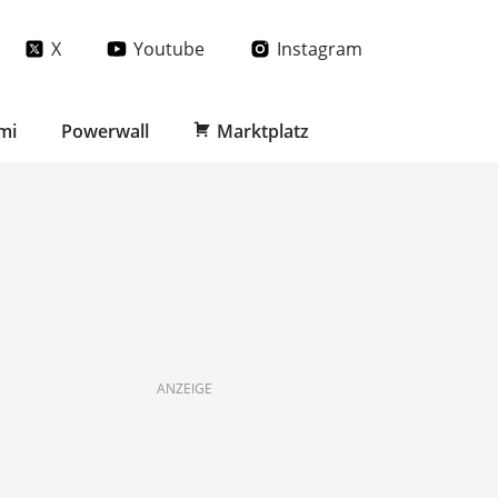
X
Youtube
Instagram
mi
Powerwall
Marktplatz
ANZEIGE