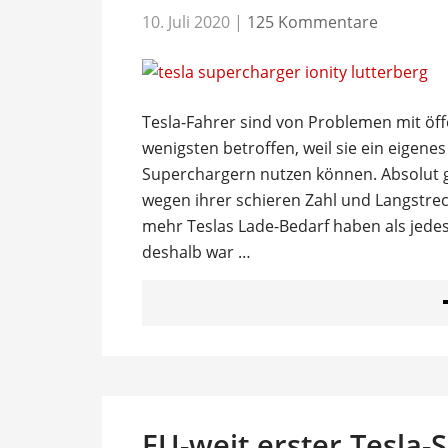
10. Juli 2020
|
125 Kommentare
Tesla-Fahrer sind von Problemen mit öff
wenigsten betroffen, weil sie ein eigen
Superchargern nutzen können. Absolut ge
wegen ihrer schieren Zahl und Langstre
mehr Teslas Lade-Bedarf haben als jedes 
deshalb war …
EU-weit erster Tesla