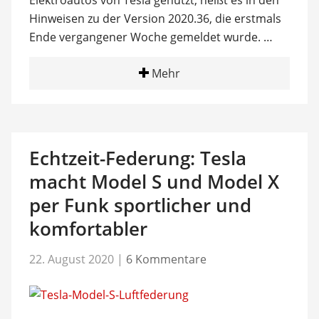
Elektroautos von Tesla genutzt, heißt es in den
Hinweisen zu der Version 2020.36, die erstmals
Ende vergangener Woche gemeldet wurde. …
Mehr
Echtzeit-Federung: Tesla
macht Model S und Model X
per Funk sportlicher und
komfortabler
22. August 2020
|
6 Kommentare